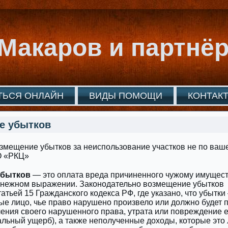
Макаров и партнё
ТЬСЯ ОНЛАЙН
ВИДЫ ПОМОЩИ
КОНТАК
е убытков
убытков
— это оплата вреда причиненного чужому имущест
енежном выражении. Законодательно возмещение убытков
татьей 15 Гражданского кодекса РФ, где указано, что убытки
ые лицо, чье право нарушено произвело или должно будет 
ения своего нарушенного права, утрата или повреждение е
льный ущерб), а также неполученные доходы, которые это