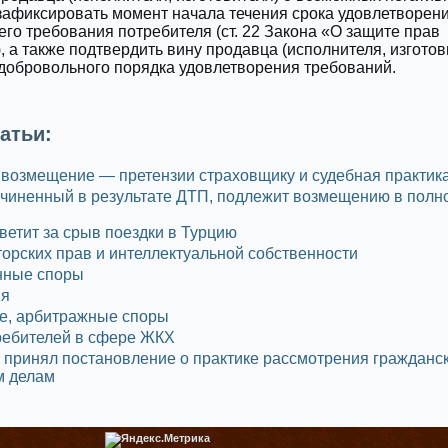
зафиксировать момент начала течения срока удовлетворен
го требования потребителя (ст. 22 Закона «О защите прав
, а также подтвердить вину продавца (исполнителя, изготов
добровольного порядка удовлетворения требований.
атьи:
возмещение — претензии страховщику и судебная практик
чиненный в результате ДТП, подлежит возмещению в полн
ветит за срыв поездки в Турцию
орских прав и интеллектуальной собственности
нные споры
ия
е, арбитражные споры
ребителей в сфере ЖКХ
принял постановление о практике рассмотрения гражданск
м делам