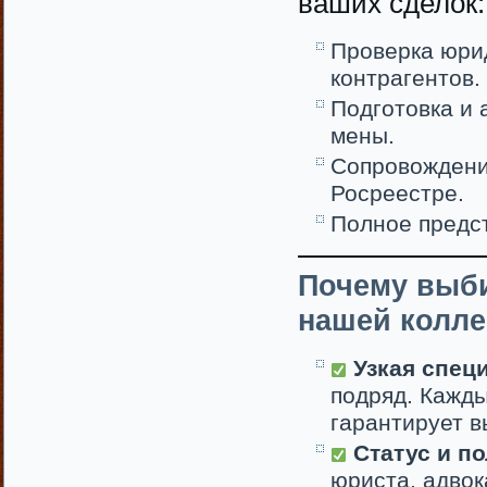
ваших сделок:
Проверка юри
контрагентов.
Подготовка и 
мены.
Сопровождение
Росреестре.
Полное предст
Почему выб
нашей колле
Узкая спец
подряд. Кажды
гарантирует 
Статус и по
юриста, адвок