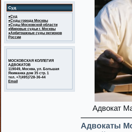
Суд
●Суд
●Суды города Москвы
●Суды Московской области
●Мировые судьи г. Москвы
●Арбитражные суды регионов
России
МОСКОВСКАЯ КОЛЛЕГИЯ
АДВОКАТОВ
119049, Москва, ул. Большая
Якиманка дом 35 стр. 1
тел. +7(495)728-36-44
Email
Адвокат М
Адвокаты М