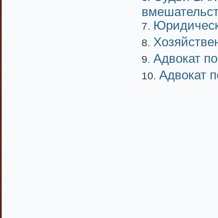
вмешательст
Юридическ
Хозяйстве
Адвокат п
Адвокат п