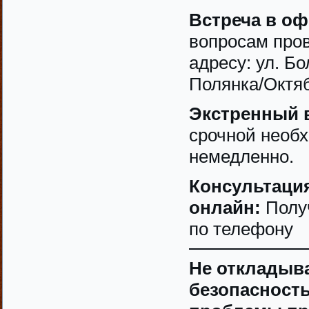
Встреча в оф
вопросам про
адресу: ул. Бо
Полянка/Октяб
Экстренный 
срочной необх
немедленно.
Консультаци
онлайн:
Получ
по телефону
Не откладыва
безопасность