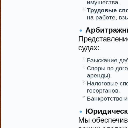
имущества.
Трудовые сп
на работе, вз
Арбитражны
Представлени
судах:
Взыскание деб
Споры по дого
аренды).
Налоговые сп
госорганов.
Банкротство и
Юридическо
Мы обеспечив