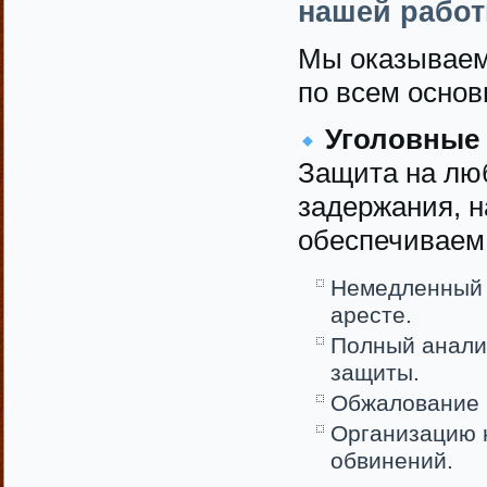
нашей рабо
Мы оказываем
по всем основ
Уголовные 
Защита на люб
задержания, н
обеспечиваем
Немедленный 
аресте.
Полный анали
защиты.
Обжалование 
Организацию 
обвинений.