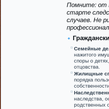
Помните: от 
старте следс
случаев. Не 
профессионал
Граждански
Семейные де
нажитого имущ
споры о детях
отцовства.
Жилищные с
порядка польз
собственности
Наследствен
наследства, 
родственных 