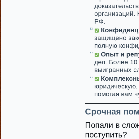
доказательств
организаций.
РФ.
Конфиденци
защищено зак
полную конфи
Опыт и реп
дел. Более 10
выигранных сл
Комплексны
юридическую, 
помогая вам ч
Срочная пом
Попали в слож
поступить?