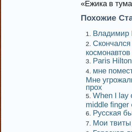
«Ежика в тума
Похожие Ста
Владимир 
Скончался 
космонавтов
Paris Hilton
мне помест
Мне угрожали
прох
When I lay 
middle finger 
Русская б
Мои твиты