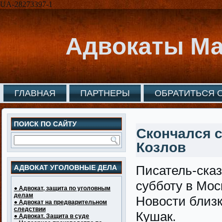
UA-28273397-1
Адвокаты Ма
ГЛАВНАЯ
ПАРТНЕРЫ
ОБРАТИТЬСЯ 
ПОИСК ПО САЙТУ
Скончался с
Козлов
Писатель-сказ
АДВОКАТ УГОЛОВНЫЕ ДЕЛА
субботу в Мос
● Адвокат, защита по уголовным
делам
Новости близк
● Адвокат на предварительном
следствии
Кушак.
● Адвокат. Защита в суде