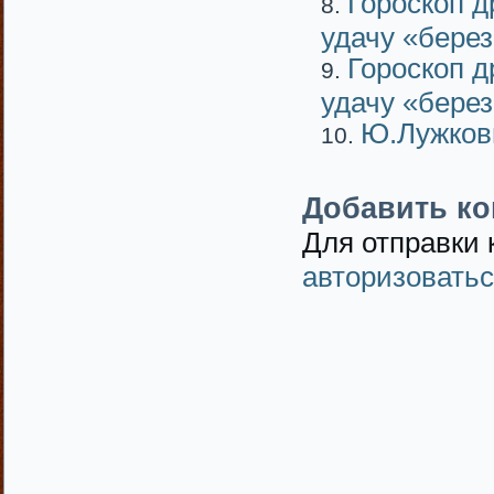
Гороскоп д
удачу «бере
Гороскоп д
удачу «бере
Ю.Лужков
Добавить к
Для отправки
авторизовать