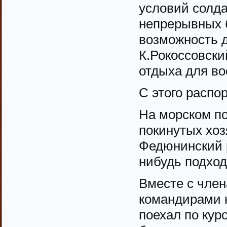
условий солда
непрерывных б
возможность 
К.Рокоссовски
отдыха для в
С этого распо
На морском по
покинутых хоз
Федюнинский р
нибудь подхо
Вместе с член
командирами 
поехал по кур