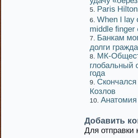
Paris Hilton
When I lay 
middle finger 
Банкам мог
долги гражда
МК-Общест
глобальный о
года
Скончался 
Козлов
Анатомия
Добавить к
Для отправки