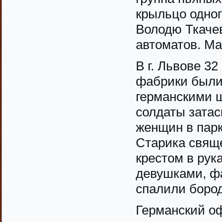
крыльцо одног
Володю Ткачев
автоматов. М
В г. Львове 3
фабрики были
германскими 
солдаты затас
женщин в парк
Старика свяще
крестом в рук
девушками, фа
спалили бород
Германский оф