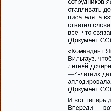
сотрудников я
отапливать до
писателя, а в
ответил слов
все, что связ
(Документ СС
«Комендант Я
Вильгауз, что
летней дочери
—4-летних дет
аплодировала 
(Документ СС
И вот теперь 
Впереди — вот