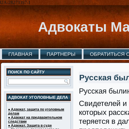
UA-28273397-1
Адвокаты Ма
ГЛАВНАЯ
ПАРТНЕРЫ
ОБРАТИТЬСЯ 
ПОИСК ПО САЙТУ
Русская бы
Русская были
АДВОКАТ УГОЛОВНЫЕ ДЕЛА
Свидетелей и 
● Адвокат, защита по уголовным
которых расск
делам
● Адвокат на предварительном
теряется в дал
следствии
● Адвокат. Защита в суде