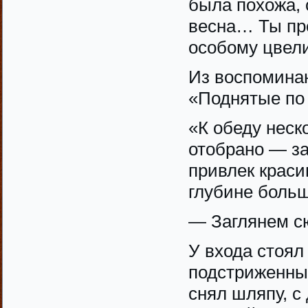
была похожа, 
весна… Ты пре
особому цвели
Из воспомина
«Поднятые по 
«К обеду неск
отобрано — за
привлек краси
глубине больш
— Заглянем сю
У входа стоял
подстриженны
снял шляпу, с