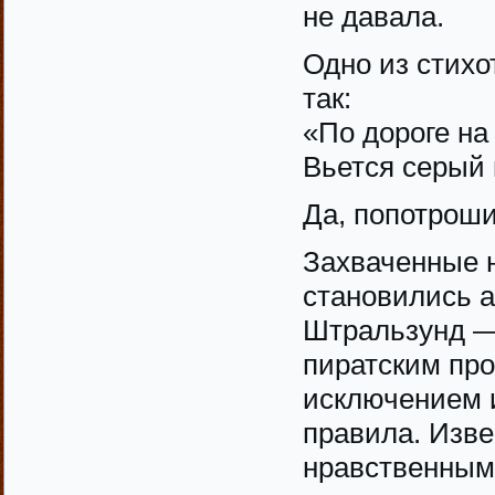
не давала.
Одно из стихо
так:
«По дороге на
Вьется серый
Да, попотрош
Захваченные н
становились а
Штральзунд —
пиратским про
исключением и
правила. Изве
нравственным