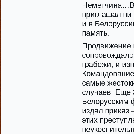
Неметчина…Во
приглашал ни 
и в Белорусси
память.
Продвижение 
сопровождало
грабежи, и из
Командование
самые жесток
случаев. Еще 
Белорусским 
издал приказ 
этих преступл
неукоснительн