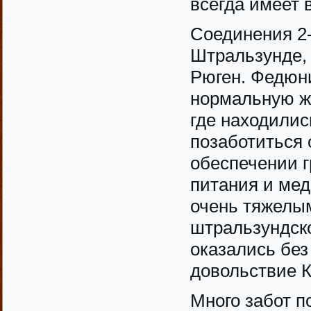
всегда имеет 
Соединения 2
Штральзунде, 
Рюген. Федюни
нормальную жи
где находилис
позаботиться 
обеспечении г
питания и ме
очень тяжелым
штральзундск
оказались без
довольствие 
Много забот 