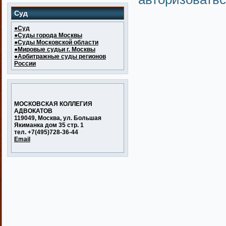
Суд
●Суд
●Суды города Москвы
●Суды Московской области
●Мировые судьи г. Москвы
●Арбитражные суды регионов
России
МОСКОВСКАЯ КОЛЛЕГИЯ
АДВОКАТОВ
119049, Москва, ул. Большая
Якиманка дом 35 стр. 1
тел. +7(495)728-36-44
Email