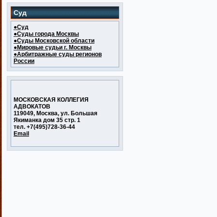
Суд
●Суд
●Суды города Москвы
●Суды Московской области
●Мировые судьи г. Москвы
●Арбитражные суды регионов
России
МОСКОВСКАЯ КОЛЛЕГИЯ
АДВОКАТОВ
119049, Москва, ул. Большая
Якиманка дом 35 стр. 1
тел. +7(495)728-36-44
Email