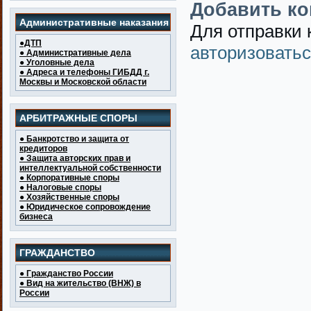
Добавить к
Административные наказания
Для отправки
●ДТП
авторизовать
● Административные дела
● Уголовные дела
● Адреса и телефоны ГИБДД г.
Москвы и Московской области
АРБИТРАЖНЫЕ СПОРЫ
● Банкротство и защита от
кредиторов
● Защита авторских прав и
интеллектуальной собственности
● Корпоративные споры
● Налоговые споры
● Хозяйственные споры
● Юридическое сопровождение
бизнеса
ГРАЖДАНСТВО
● Гражданство России
● Вид на жительство (ВНЖ) в
России