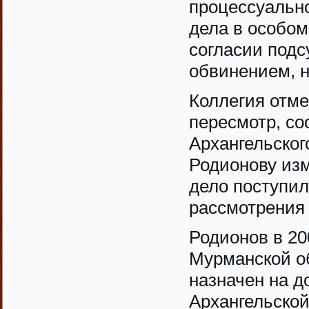
процессуально
дела в особом
согласии под
обвинением, н
Коллегия отме
пересмотр, со
Архангельског
Родионову изм
дело поступил
рассмотрения
Родионов в 20
Мурманской об
назначен на 
Архангельской