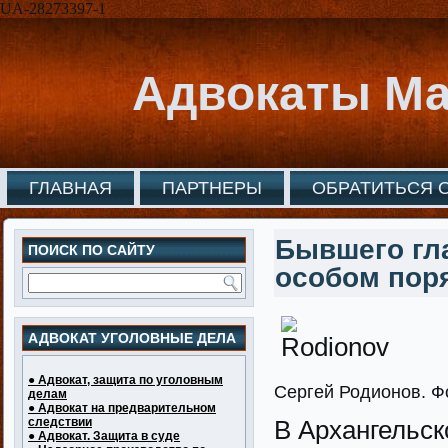
UA-28273397-1
Адвокаты Ма
ГЛАВНАЯ
ПАРТНЕРЫ
ОБРАТИТЬСЯ 
Бывшего гл
ПОИСК ПО САЙТУ
особом пор
АДВОКАТ УГОЛОВНЫЕ ДЕЛА
● Адвокат, защита по уголовным
Сергей Родионов. Фо
делам
● Адвокат на предварительном
следствии
В Архангельск
● Адвокат. Защита в суде