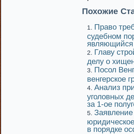
Похожие Ста
Право тре
судебном пор
являющийся 
Главу стр
делу о хище
Посол Венг
венгерское г
Анализ пр
уголовных де
за 1-ое полуг
Заявление
юридическое
в порядке ос