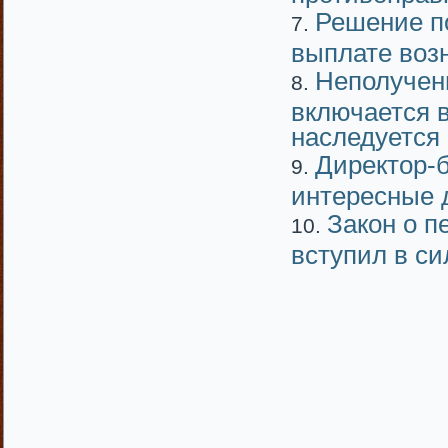
Решение п
выплате воз
Неполучен
включается 
наследуется
Директор-б
интересные 
Закон о п
вступил в си