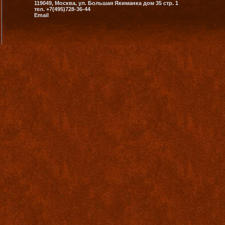
119049, Москва, ул. Большая Якиманка дом 35 стр. 1
тел. +7(495)728-36-44
Email