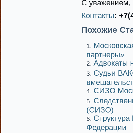
С уважением,
Контакты
: +7(
Похожие Ста
Московская
партнеры»
Адвокаты 
Судьи ВАК
вмешательст
СИЗО Моск
Следствен
(СИЗО)
Структура 
Федерации