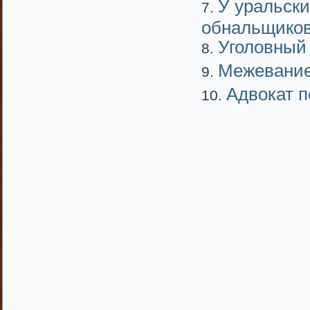
У уральски
обнальщико
Уголовный 
Межевание
Адвокат п