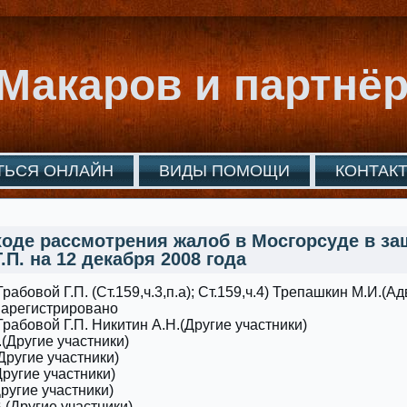
Макаров и партнё
ТЬСЯ ОНЛАЙН
ВИДЫ ПОМОЩИ
КОНТАК
ходе рассмотрения жалоб в Мосгорсуде в за
.П. на 12 декабря 2008 года
рабовой Г.П. (Cт.159,ч.3,п.а); Cт.159,ч.4) Трепашкин М.И.(Ад
Зарегистрировано
Грабовой Г.П. Никитин А.Н.(Другие участники)
(Другие участники)
Другие участники)
Другие участники)
ругие участники)
(Другие участники)