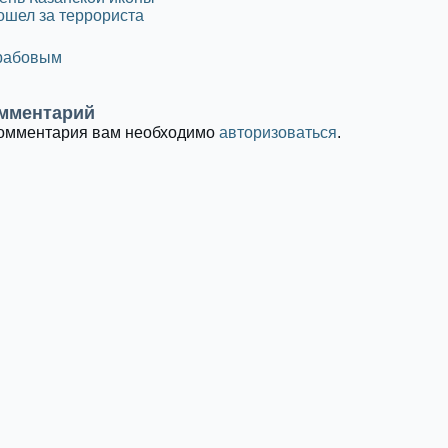
ошел за террориста
Грабовым
мментарий
комментария вам необходимо
авторизоваться
.