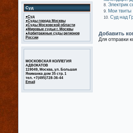
Электрик с
Суд
Мои твиты
●Суд
Суд над 
●Суды города Москвы
●Суды Московской области
●Мировые судьи г. Москвы
Добавить ко
●Арбитражные суды регионов
России
Для отправки 
МОСКОВСКАЯ КОЛЛЕГИЯ
АДВОКАТОВ
119049, Москва, ул. Большая
Якиманка дом 35 стр. 1
тел. +7(495)728-36-44
Email