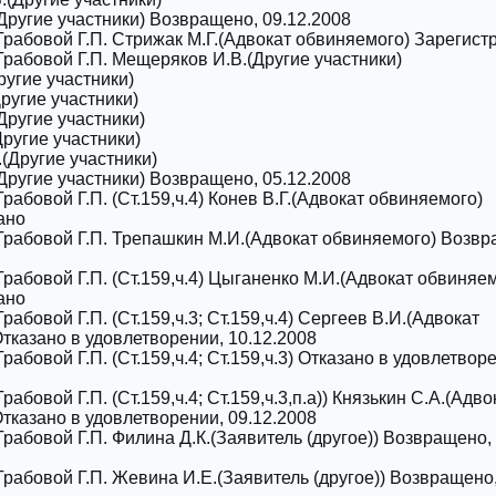
Другие участники) Возвращено, 09.12.2008
Грабовой Г.П. Стрижак М.Г.(Адвокат обвиняемого) Зарегист
Грабовой Г.П. Мещеряков И.В.(Другие участники)
ругие участники)
ругие участники)
Другие участники)
Другие участники)
(Другие участники)
Другие участники) Возвращено, 05.12.2008
рабовой Г.П. (Cт.159,ч.4) Конев В.Г.(Адвокат обвиняемого)
ано
Грабовой Г.П. Трепашкин М.И.(Адвокат обвиняемого) Возвр
Грабовой Г.П. (Cт.159,ч.4) Цыганенко М.И.(Адвокат обвиняе
ано
рабовой Г.П. (Cт.159,ч.3; Cт.159,ч.4) Сергеев В.И.(Адвокат
тказано в удовлетворении, 10.12.2008
рабовой Г.П. (Cт.159,ч.4; Cт.159,ч.3) Отказано в удовлетвор
рабовой Г.П. (Cт.159,ч.4; Cт.159,ч.3,п.а)) Князькин С.А.(Адво
тказано в удовлетворении, 09.12.2008
Грабовой Г.П. Филина Д.К.(Заявитель (другое)) Возвращено,
Грабовой Г.П. Жевина И.Е.(Заявитель (другое)) Возвращено