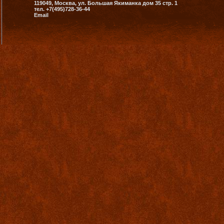
119049, Москва, ул. Большая Якиманка дом 35 стр. 1
тел. +7(495)728-36-44
Email