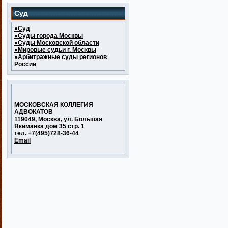
Суд
●Суд
●Суды города Москвы
●Суды Московской области
●Мировые судьи г. Москвы
●Арбитражные суды регионов
России
МОСКОВСКАЯ КОЛЛЕГИЯ
АДВОКАТОВ
119049, Москва, ул. Большая
Якиманка дом 35 стр. 1
тел. +7(495)728-36-44
Email