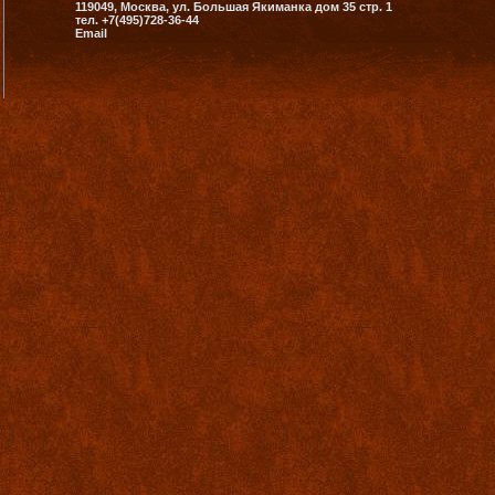
119049, Москва, ул. Большая Якиманка дом 35 стр. 1
тел. +7(495)728-36-44
Email