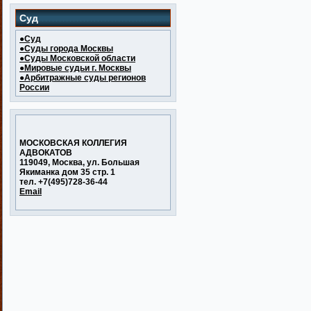
Суд
●Суд
●Суды города Москвы
●Суды Московской области
●Мировые судьи г. Москвы
●Арбитражные суды регионов
России
МОСКОВСКАЯ КОЛЛЕГИЯ
АДВОКАТОВ
119049, Москва, ул. Большая
Якиманка дом 35 стр. 1
тел. +7(495)728-36-44
Email