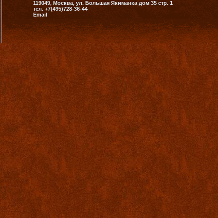
119049, Москва, ул. Большая Якиманка дом 35 стр. 1
тел. +7(495)728-36-44
Email