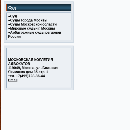
Суд
●Суд
●Суды города Москвы
●Суды Московской области
●Мировые судьи г. Москвы
●Арбитражные суды регионов
России
МОСКОВСКАЯ КОЛЛЕГИЯ
АДВОКАТОВ
119049, Москва, ул. Большая
Якиманка дом 35 стр. 1
тел. +7(495)728-36-44
Email