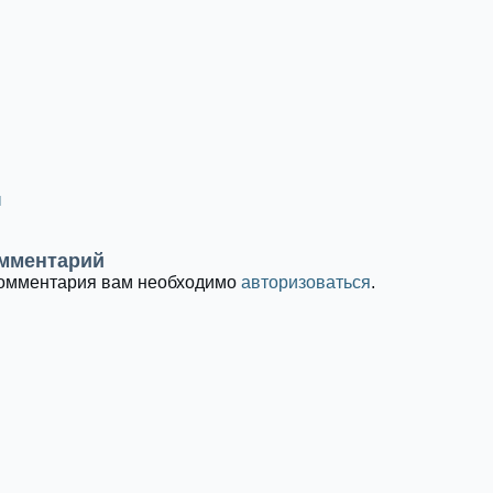
ы
мментарий
комментария вам необходимо
авторизоваться
.