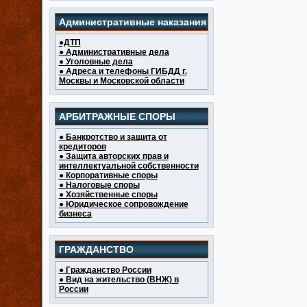
Административные наказания
●ДТП
● Административные дела
● Уголовные дела
● Адреса и телефоны ГИБДД г.
Москвы и Московской области
АРБИТРАЖНЫЕ СПОРЫ
● Банкротство и защита от
кредиторов
● Защита авторских прав и
интеллектуальной собственности
● Корпоративные споры
● Налоговые споры
● Хозяйственные споры
● Юридическое сопровождение
бизнеса
ГРАЖДАНСТВО
● Гражданство России
● Вид на жительство (ВНЖ) в
России