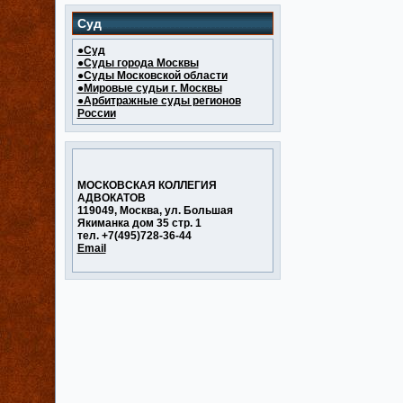
Суд
●Суд
●Суды города Москвы
●Суды Московской области
●Мировые судьи г. Москвы
●Арбитражные суды регионов
России
МОСКОВСКАЯ КОЛЛЕГИЯ
АДВОКАТОВ
119049, Москва, ул. Большая
Якиманка дом 35 стр. 1
тел. +7(495)728-36-44
Email