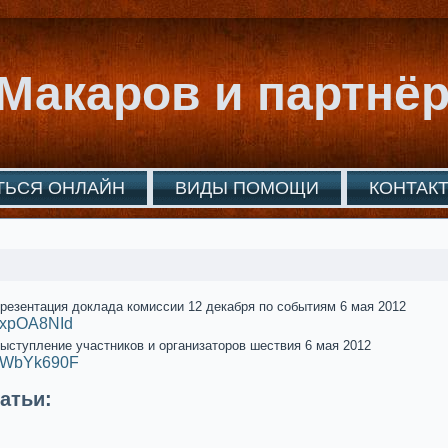
Макаров и партнё
ТЬСЯ ОНЛАЙН
ВИДЫ ПОМОЩИ
КОНТАК
Презентация доклада комиссии 12 декабря по событиям 6 мая 2012
/ppxpOA8NId
Выступление участников и организаторов шествия 6 мая 2012
/e4WbYk690F
атьи: