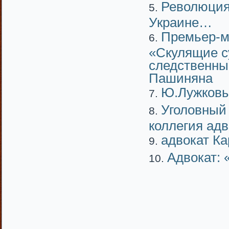
Революция 
Украине…
Премьер-м
«Скулящие с
следственны
Пашиняна
Ю.Лужковы
Уголовный 
коллегия ад
адвокат К
Адвокат: