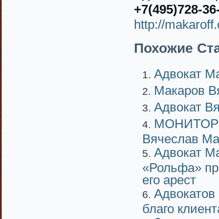
+7(495)728-36
http://makaroff
Похожие Ста
Адвокат М
Макаров В
Адвокат В
МОНИТОРИ
Вячеслав Ма
Адвокат М
«Рольфа» пр
его арест
Адвокатов 
благо клиент