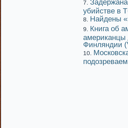
Задержана 
убийстве в 
Найдены «
Книга об а
американцы 
Финляндии (V
Московск
подозреваем