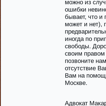
можно из случ
ошибки невино
бывает, что и 
может и нет),
предварительн
иногда по при
свободы. Доро
своим правом 
позвоните нам
отсутствие Ва
Вам на помощь
Москве.
Адвокат Мака