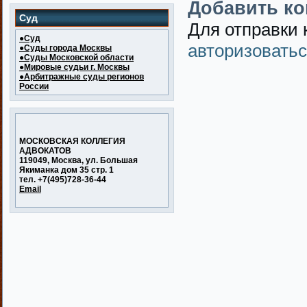
Добавить к
Суд
Для отправки
●Суд
авторизовать
●Суды города Москвы
●Суды Московской области
●Мировые судьи г. Москвы
●Арбитражные суды регионов
России
МОСКОВСКАЯ КОЛЛЕГИЯ
АДВОКАТОВ
119049, Москва, ул. Большая
Якиманка дом 35 стр. 1
тел. +7(495)728-36-44
Email