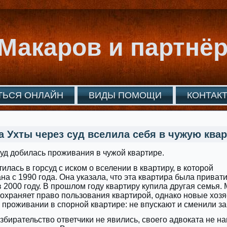
Макаров и партнё
ТЬСЯ ОНЛАЙН
ВИДЫ ПОМОЩИ
КОНТАК
 Ухты через суд вселила себя в чужую ква
суд добилась проживания в чужой квартире.
лась в горсуд с иском о вселении в квартиру, в которой
на с 1990 года. Она указала, что эта квартира была приват
 2000 году. В прошлом году квартиру купила другая семья.
охраняет право пользования квартирой, однако новые хозя
 проживании в спорной квартире: не впускают и сменили за
збирательство ответчики не явились, своего адвоката не н