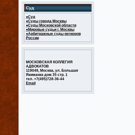
Суд
●Суд
●Суды города Москвы
●Суды Московской области
●Мировые судьи г. Москвы
●Арбитражные суды регионов
России
МОСКОВСКАЯ КОЛЛЕГИЯ
АДВОКАТОВ
119049, Москва, ул. Большая
Якиманка дом 35 стр. 1
тел. +7(495)728-36-44
Email