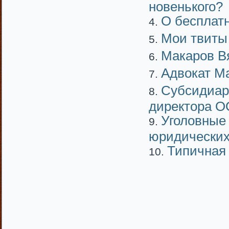
новенького?
О бесплат
Мои твиты
Макаров В
Адвокат М
Субсидиар
директора О
Уголовные 
юридических
Типичная