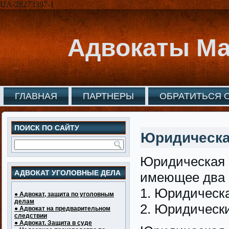
UA-28273397-1
Адвокаты Ма
ГЛАВНАЯ
ПАРТНЕРЫ
ОБРАТИТЬСЯ 
ПОИСК ПО САЙТУ
Юридическа
Юридическая 
АДВОКАТ УГОЛОВНЫЕ ДЕЛА
имеющее два 
1. Юридическа
● Адвокат, защита по уголовным
делам
2. Юридически
● Адвокат на предварительном
следствии
● Адвокат. Защита в суде