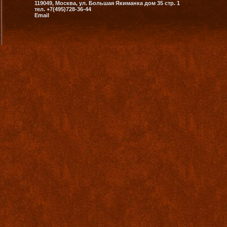
119049, Москва, ул. Большая Якиманка дом 35 стр. 1
тел. +7(495)728-36-44
Email