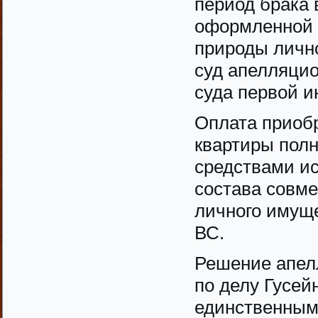
период брака 
оформленной н
природы лично
суд апелляци
суда первой и
Оплата приобр
квартиры пол
средствами ис
состава совме
личного имуще
ВС.
Решение апел
по делу Гусей
единственным