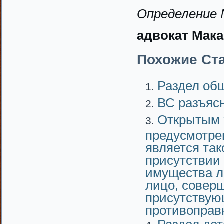
Определение 
адвокат Мака
Похожие Ста
Раздел об
ВС разъясн
Открытым 
предусмотре
является так
присутствии
имущества ли
лицо, соверш
присутствую
противоправн