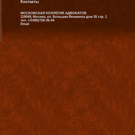
Контакты
МОСКОВСКАЯ КОЛЛЕГИЯ АДВОКАТОВ
119049, Москва, ул. Большая Якиманка дом 35 стр. 1
тел. +7(495)728-36-44
Email