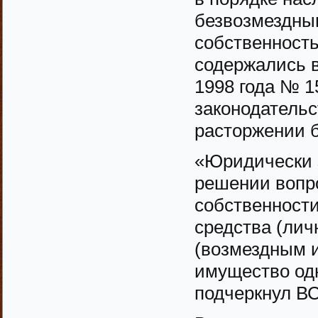
безвозмездным
собственност
содержались в
1998 года № 
законодательс
расторжении б
«Юридически 
решении вопр
собственности
средства (лич
(возмездным 
имущество одн
подчеркнул ВС