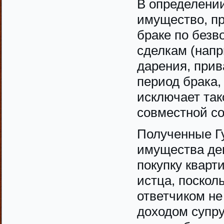
В определении
имущество, пр
браке по без
сделкам (напр
дарения, прив
период брака,
исключает та
совместной со
Полученные Г
имущества де
покупку кварт
истца, поскол
ответчиком н
доходом супру