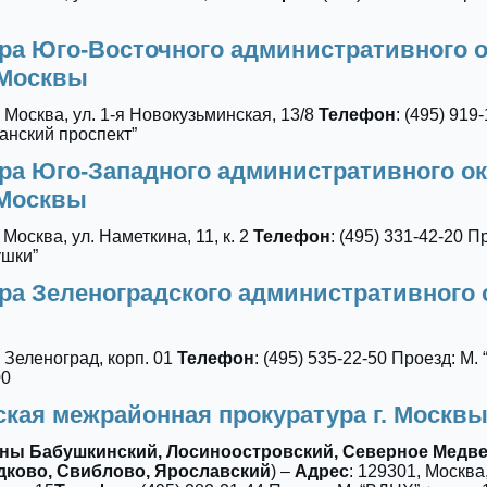
ра Юго-Восточного административного о
 Москвы
, Москва, ул. 1-я Новокузьминская, 13/8
Телефон
: (495) 919
занский проспект”
ра Юго-Западного административного ок
 Москвы
 Москва, ул. Наметкина, 11, к. 2
Телефон
: (495) 331-42-20 П
шки”
ра Зеленоградского административного 
, Зеленоград, корп. 01
Телефон
: (495) 535-22-50 Проезд: М.
00
кая межрайонная прокуратура г. Москв
ы Бабушкинский, Лосиноостровский, Северное Медве
ково, Свиблово, Ярославский
) –
Адрес
: 129301, Москва,