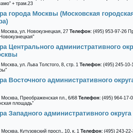
намо” + трам.23
ра города Москвы (Московская городска
ра)
, Москва, ул. Новокузнецкая, 27
Телефон
: (495) 953-97-26 П
“Новокузнецкая”
ра Центрального административного окр
Москвы
 Москва, ул. Льва Толстого, 8, стр. 1
Телефон
: (495) 245-10
ры”
ра Восточного административного округ
, Москва, Преображенская пл., 6/68
Телефон
: (495) 964-17-
нская площадь”
ра Западного административного округа
 Москва, Кутузовский просп., 10, к. 1
Телефон
: (495) 243-22