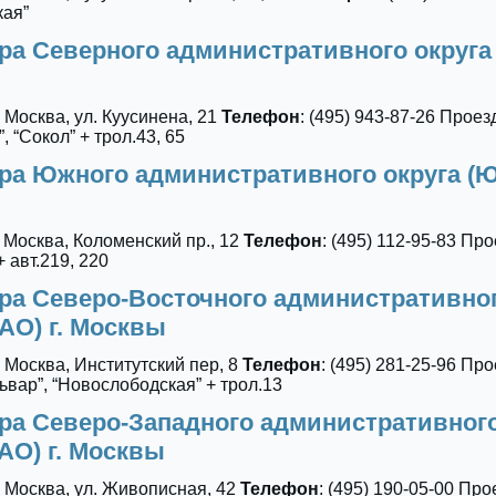
кая”
ра Северного административного округа
, Москва, ул. Куусинена, 21
Телефон
: (495) 943-87-26 Проезд
 “Сокол” + трол.43, 65
ра Южного административного округа (Ю
, Москва, Коломенский пр., 12
Телефон
: (495) 112-95-83 Про
 авт.219, 220
ра Северо-Восточного административно
АО) г. Москвы
, Москва, Институтский пер, 8
Телефон
: (495) 281-25-96 Про
ьвар”, “Новослободская” + трол.13
ра Северо-Западного административног
АО) г. Москвы
, Москва, ул. Живописная, 42
Телефон
: (495) 190-05-00 Про