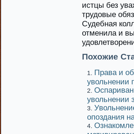
истцы без ув
трудовые обяз
Судебная кол
отменила и в
удовлетворени
Похожие Ста
Права и об
увольнении 
Оспариван
увольнении з
Увольнени
опоздания на
Ознакомле
мотивирован