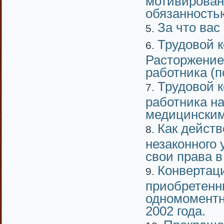
обязанность
За что вас
Трудовой к
Расторжение
работника (
Трудовой к
работника на
медицински
Как действ
незаконного
свои права в
Конвертаци
приобретенн
одномоментно
2002 года.