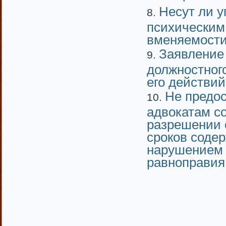
Несут ли у
психическим
вменяемости
Заявление
должностног
его действий
Не предо
адвокатам с
разрешении 
сроков соде
нарушением 
равноправия