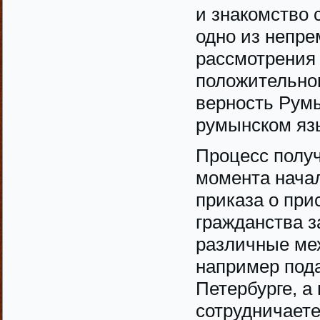
и знакомство 
одно из непр
рассмотрения 
положительно
верность Румы
румынском яз
Процесс получ
момента начал
приказа о при
гражданства з
различные ме
например пода
Петербурге, а
сотрудничает