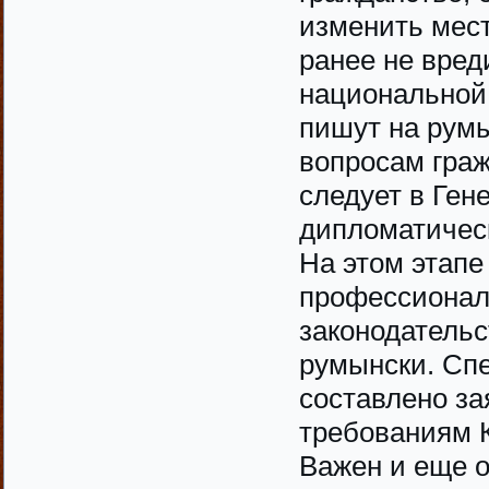
изменить мест
ранее не вред
национальной
пишут на рум
вопросам граж
следует в Ген
дипломатическ
На этом этапе
профессионал
законодательс
румынски. Спе
составлено за
требованиям 
Важен и еще о