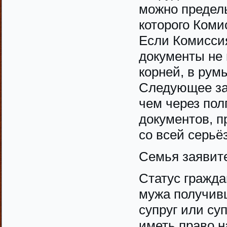
можно предель
которого Коми
Если Комиссия
документы не
корней, в рум
Следующее за
чем через пол
документов, п
со всей серьё
Семья заявит
Статус гражда
мужа получивш
супруг или су
иметь право н