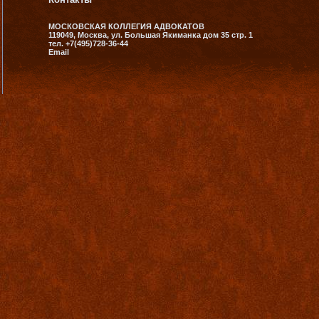
МОСКОВСКАЯ КОЛЛЕГИЯ АДВОКАТОВ
119049, Москва, ул. Большая Якиманка дом 35 стр. 1
тел. +7(495)728-36-44
Email