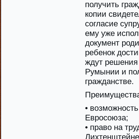
получить граж
копии свидете
согласие супр
ему уже испол
документ роди
ребенок дости
ждут решения 
Румынии и по
гражданстве.
Преимущества
• возможность
Евросоюза;
• право на тру
Лихтенштейне