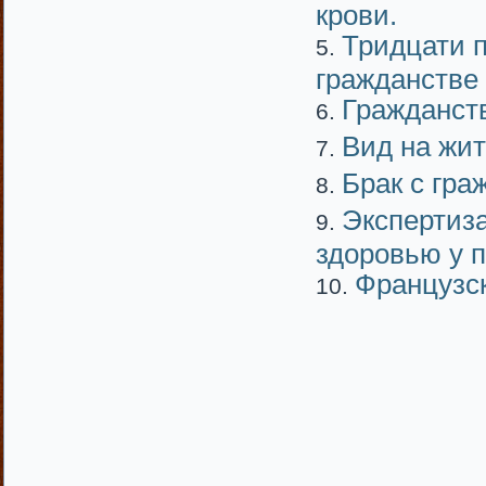
крови.
Тридцати п
гражданстве
Гражданст
Вид на жи
Брак с гр
Экспертиза
здоровью у п
Французс