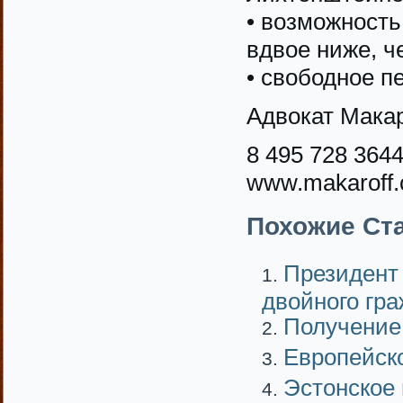
• возможность
вдвое ниже, ч
• свободное п
Адвокат Мака
8 495 728 364
www.makaroff
Похожие Ста
Президент
двойного гр
Получение
Европейск
Эстонское 