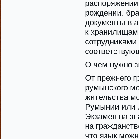
распоряжении 
рождении, бра
документы в 
к хранилищам 
сотрудниками 
соответствую
О чем нужно з
От прежнего г
румынского мо
жительства мо
Румынии или 
Экзамен на з
на гражданство
что язык можн