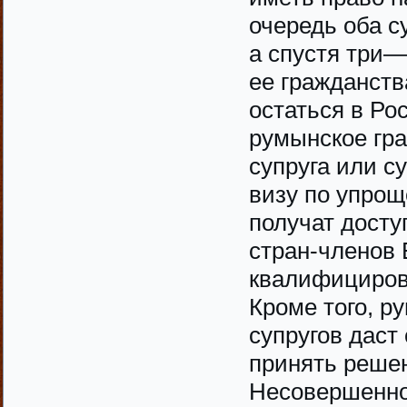
очередь оба с
а спустя три—
ее гражданств
остаться в Ро
румынское гра
супруга или с
визу по упро
получат досту
стран-членов 
квалифициров
Кроме того, р
супругов даст
принять решен
Несовершенно