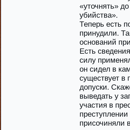
«уточнять» до
убийства».
Теперь есть п
принудили. Та
оснований при
Есть сведения,
силу применял
он сидел в ка
существует в 
допуски. Скаж
выведать у за
участия в пре
преступлении 
присочиняли в