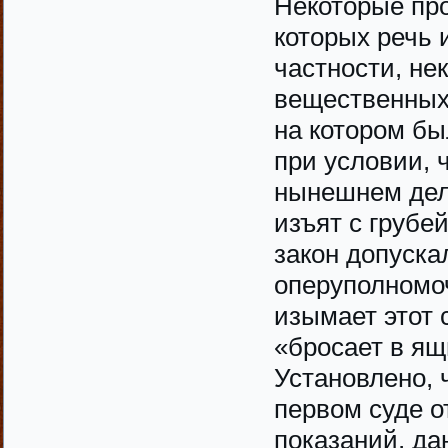
Некоторые пр
которых речь 
частности, н
вещественных 
на котором бы
при условии, 
нынешнем дел
изъят с грубе
закон допуска
оперуполномо
изымает этот 
«бросает в ящ
Установлено, ч
первом суде о
показаний, д