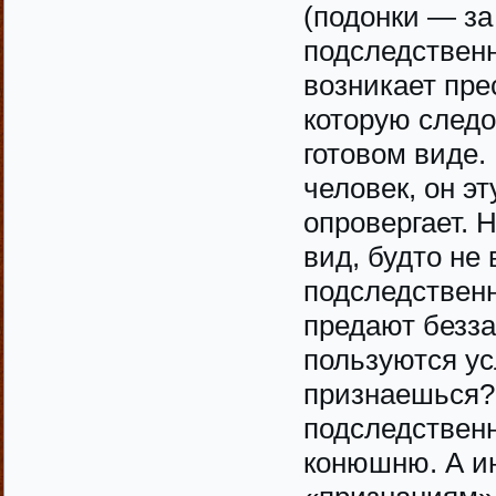
(подонки — за
подследственн
возникает пре
которую следо
готовом виде.
человек, он э
опровергает. 
вид, будто не 
подследственн
предают безза
пользуются ус
признаешься?
подследственн
конюшню. А ин