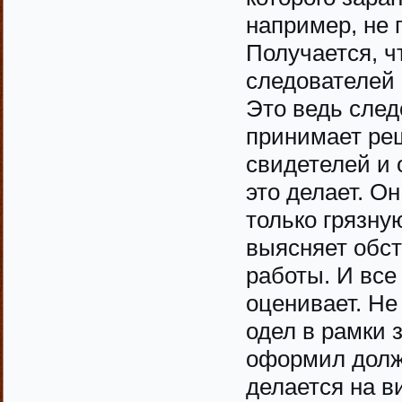
например, не 
Получается, ч
следователей 
Это ведь след
принимает ре
свидетелей и 
это делает. Он
только грязну
выясняет обс
работы. И все
оценивает. Не
одел в рамки 
оформил должн
делается на в