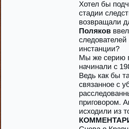
Хотел бы подч
стадии следст
возвращали д
Поляков
ввел
следователей 
инстанции?
Мы же серию 
начинали с 198
Ведь как бы т
связанное с у
расследованн
приговором. А
исходили из то
КОММЕНТАР