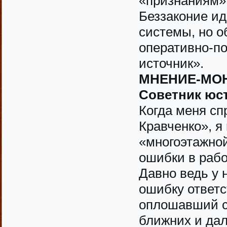
«признаниям» 
Беззаконие ид
системы, но о
оперативно-по
источник».
МНЕНИЕ-МО
Советник юс
Когда меня сп
Кравченко», я
«многоэтажной
ошибки в рабо
Давно ведь у 
ошибку ответс
оплошавший со
ближних и дал