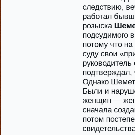
следствию, ве
работал бывши
розыска
Шеме
подсудимого в
потому что на
суду свои «пр
руководитель 
подтверждал, 
Однако Шемето
Были и наруш
женщин — жены
сначала созда
потом постепе
свидетельства