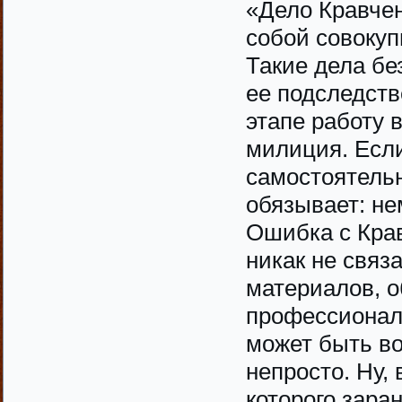
«Дело Кравчен
собой совокуп
Такие дела бе
ее подследств
этапе работу 
милиция. Есл
самостоятельн
обязывает: не
Ошибка с Крав
никак не связ
материалов, о
профессионал
может быть во
непросто. Ну,
которого зара