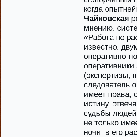
когда опытне
Чайковская
р
мнению, сист
«Работа по ра
известно, дву
оперативно-по
оперативники
(экспертизы, п
следователь о
имеет права, о
истину, отвеч
судьбы людей!
не только име
ночи, в его р