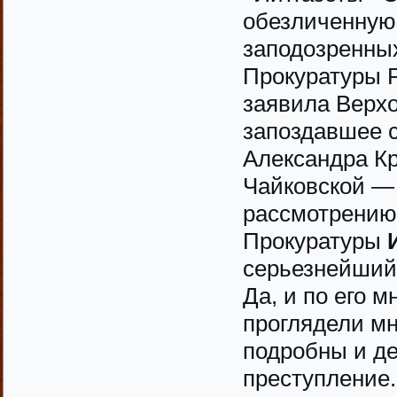
обезличенную
заподозренных
Прокуратуры Р
заявила Верхо
запоздавшее 
Александра Кр
Чайковской — 
рассмотрению
Прокуратуры
серьезнейший 
Да, и по его м
проглядели мн
подробны и д
преступление.