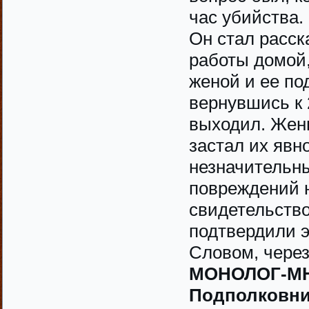
час убийства.
Он стал расск
работы домой,
женой и ее по
вернувшись к 
выходил. Жен
застал их явн
незначительн
повреждений н
свидетельство
подтвердили э
Словом, через
МОНОЛОГ-М
Подполковни