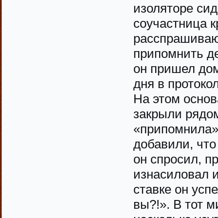
изоляторе сид
соучастница к
расспрашивают
припомнить де
он пришел дом
дня в протоко
На этом основ
закрыли рядом
«припомнила» 
добавили, что
он спросил, п
изнасиловал и
ставке он усп
вы?!». В тот 