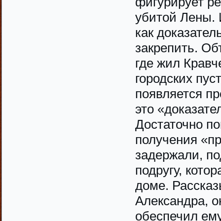
фигурирует р
убитой Лены. 
как доказател
закрепить. Об
где жил Кравче
городских пуст
появляется пр
это «доказате
Достаточно по
получения «пр
задержали, по
подругу, котор
доме. Расска
Александра, о
обеспечил ему