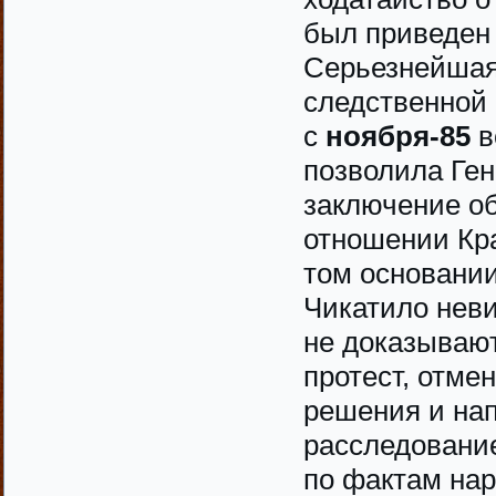
был приведен 
Серьезнейшая
следственной
с
ноября-85
в
позволила Ген
заключение об
отношении Кра
том основании
Чикатило неви
не доказывают
протест, отме
решения и на
расследование
по фактам нар