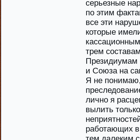
серьезные нар
по этим факта
все эти наруш
которые имели
кассационным
трем составам
Президиумам 
и Союза на са
Я не понимаю,
преследовани
лично я расце
вылить тольк
неприятностей
работающих в 
тем далеким с