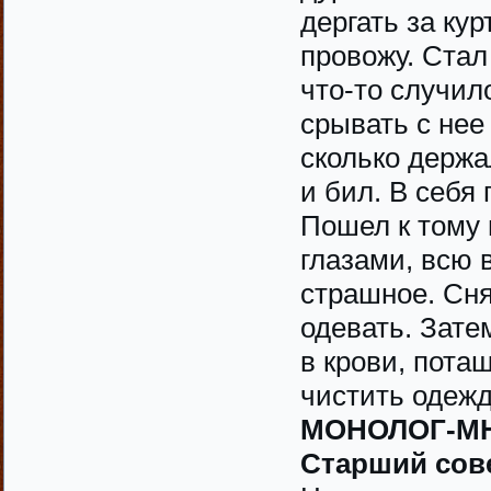
дергать за ку
провожу. Стал
что-то случил
срывать с нее
сколько держа
и бил. В себя
Пошел к тому 
глазами, всю в
страшное. Сня
одевать. Зате
в крови, пота
чистить одежд
МОНОЛОГ-М
Старший сов