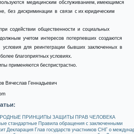
пользуются медицинским обслуживанием, имеющимся
не, без дискриминации в связи с их юридическим
при содействии общественности и социальных
с должным учетом интересов потерпевших создаются
 условия для реинтеграции бывших заключенных в
более благоприятных условиях.
пы применяются беспристрастно.
ов Вячеслав Геннадьевич
com
атьи:
РОДНЫЕ ПРИНЦИПЫ ЗАЩИТЫ ПРАВ ЧЕЛОВЕКА
ые стандартные Правила обращения с заключенными
ит Декларация Глав государств участников СНГ о междун