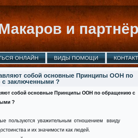
Макаров и партнё
ТЬСЯ ОНЛАЙН
ВИДЫ ПОМОЩИ
КОНТАК
тавляют собой основные Принципы ООН по
 с заключенными ?
ляют собой основные Принципы ООН по обращению с
нными ?
ные пользуются уважительным отношением ввиду
остоинства и их значимости как людей.