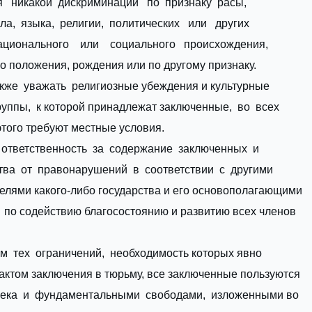
я никакой дискриминации по признаку расы,
ла, языка, религии, политических или других
ационального или социального происхождения,
 положения, рождения или по другому признаку.
кже уважать религиозные убеждения и культурные
руппы, к которой принадлежат заключенные, во всех
 этого требуют местные условия.
ответственность за содержание заключенных и
ва от правонарушений в соответствии с другими
елями какого-либо государства и его основополагающими
 по содействию благосостоянию и развитию всех членов
м тех ограничений, необходимость которых явно
ктом заключения в тюрьму, все заключенные пользуются
ека и фундаментальными свободами, изложенными во