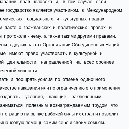
арации прав человека и, в том случае, если
ее государство является участником, в Международном
омических, социальных и культурных правах,
 пакте о гражданских и политических правах и
 протоколе к нему, а также такими другими правами,
ены в других пактах Организации Объединенных Наций.
ые имеют право участвовать в культурной и
ой деятельности, направленной на всестороннее
еческой личности.
гать и поощрять усилия по отмене одиночного
ачестве наказания или по ограничению его применения.
создавать условия, дающие заключенным
аниматься полезным вознаграждаемым трудом, что
интеграцию на рынке рабочей силы их стран и позволит
финансовую помощь самим себе и своим семьям.