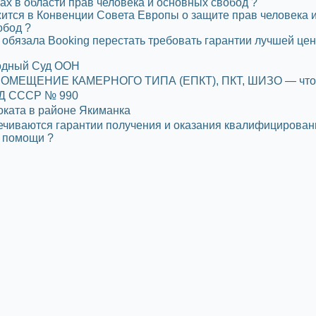
ах в области прав человека и основных свобод ?
ится в Конвенции Совета Европы о защите прав человека 
обод ?
обязала Booking перестать требовать гарантии лучшей цен
дный Суд ООН
ОМЕЩЕНИЕ КАМЕРНОГО ТИПА (ЕПКТ), ПКТ, ШИЗО — что 
Д СССР № 990
оката в районе Якиманка
ечиваются гарантии получения и оказания квалифицирован
 помощи ?