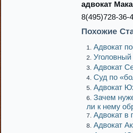
адвокат Мак
8(495)728-36-
Похожие Ста
Адвокат п
Уголовный 
Адвокат С
Суд по «бо
Адвокат Ю
Зачем нуж
ли к нему о
Адвокат в 
Адвокат А