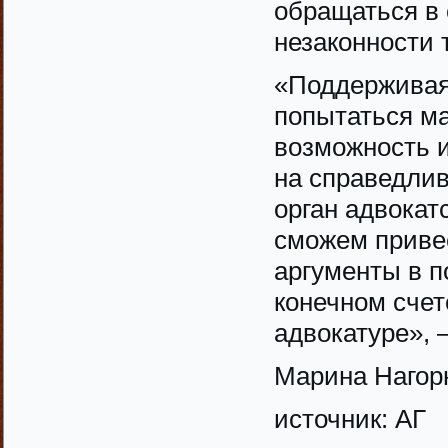
обращаться в 
незаконности 
«Поддерживая
попытаться ма
возможность и
на справедли
орган адвокат
сможем приве
аргументы в п
конечном счет
адвокатуре», 
Марина Нагор
источник: АГ