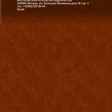
МОСКОВСКАЯ КОЛЛЕГИЯ АДВОКАТОВ
119049, Москва, ул. Большая Якиманка дом 35 стр. 1
тел. +7(495)728-36-44
Email