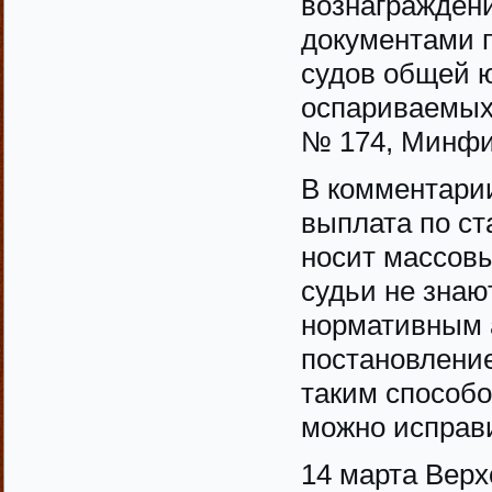
вознаграждени
документами 
судов общей 
оспариваемых
№ 174, Минфи
В комментарии
выплата по ст
носит массовы
судьи не знают
нормативным 
постановление
таким способ
можно исправи
14 марта Вер