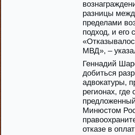
вознаграждени
разницы межд
пределами во
подход, и его
«Отказывалос
МВД», – указа
Геннадий Шаро
добиться разр
адвокатуры, 
регионах, где
предложенный
Минюстом Рос
правоохранит
отказе в опла