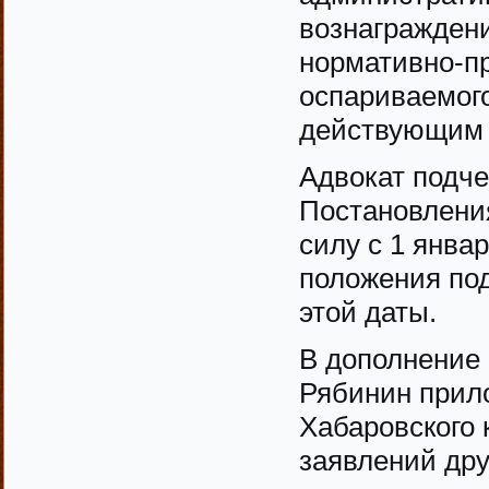
вознагражден
нормативно-пр
оспариваемого
действующим 
Адвокат подчер
Постановления
силу с 1 янва
положения по
этой даты.
В дополнение 
Рябинин прил
Хабаровского 
заявлений дру