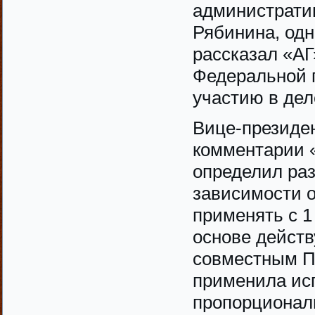
администрати
Рябинина, одн
рассказал «АГ
Федеральной п
участию в дел
Вице-президе
комментарии «
определил ра
зависимости о
применять с 1
основе действ
совместным П
применила ис
пропорционал