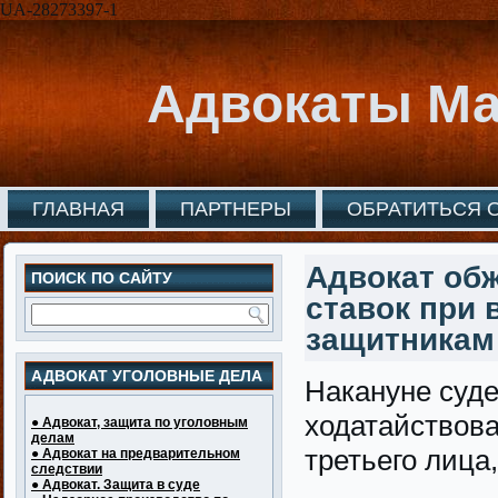
UA-28273397-1
Адвокаты Ма
ГЛАВНАЯ
ПАРТНЕРЫ
ОБРАТИТЬСЯ 
Адвокат об
ПОИСК ПО САЙТУ
ставок при
защитникам
АДВОКАТ УГОЛОВНЫЕ ДЕЛА
Накануне суд
ходатайствова
● Адвокат, защита по уголовным
делам
третьего лица,
● Адвокат на предварительном
следствии
● Адвокат. Защита в суде