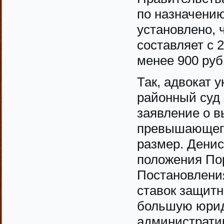
по назначению
установлено, 
составляет с 2
менее 900 руб.
Так, адвокат 
районный суд 
заявление о в
превышающего
размер. Денис
положения Пор
Постановлени
ставок защит
большую юрид
административ